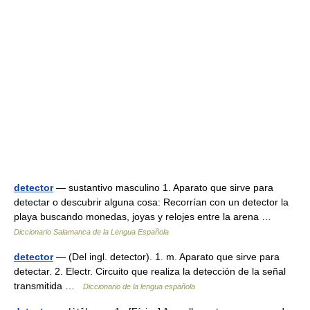
detector
— sustantivo masculino 1. Aparato que sirve para
detectar o descubrir alguna cosa: Recorrían con un detector la
playa buscando monedas, joyas y relojes entre la arena …
Diccionario Salamanca de la Lengua Española
detector
— (Del ingl. detector). 1. m. Aparato que sirve para
detectar. 2. Electr. Circuito que realiza la detección de la señal
transmitida …
Diccionario de la lengua española