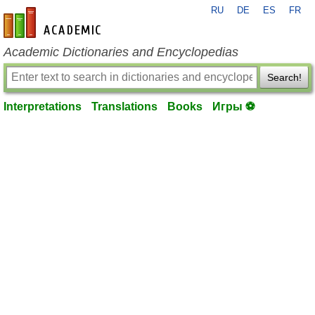
RU
DE
ES
FR
en-academic.com
Academic Dictionaries and Encyclopedias
Search!
Interpretations
Translations
Books
Игры ⚽